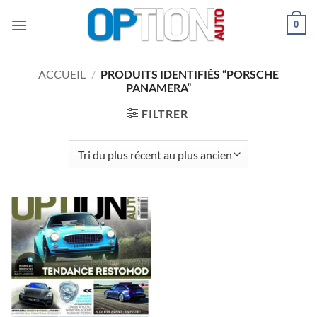
Passer
0
au
contenu
ACCUEIL
/
PRODUITS IDENTIFIÉS “PORSCHE
PANAMERA”
FILTRER