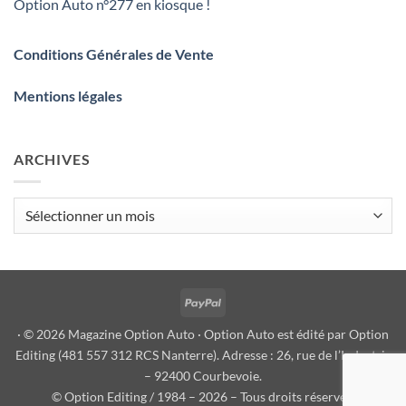
Option Auto n°277 en kiosque !
Conditions Générales de Vente
Mentions légales
ARCHIVES
Archives
PayPal
· © 2026 Magazine Option Auto · Option Auto est édité par Option
Editing (481 557 312 RCS Nanterre). Adresse : 26, rue de l’Industrie
– 92400 Courbevoie.
© Option Editing / 1984 – 2026 – Tous droits réservés.