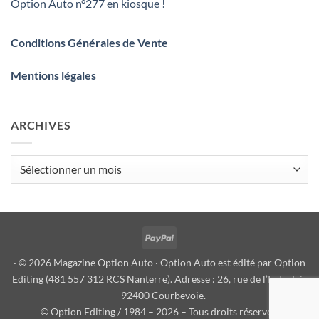
Option Auto n°277 en kiosque !
Conditions Générales de Vente
Mentions légales
ARCHIVES
Archives
PayPal
· © 2026 Magazine Option Auto · Option Auto est édité par Option
Editing (481 557 312 RCS Nanterre). Adresse : 26, rue de l’Industrie
– 92400 Courbevoie.
© Option Editing / 1984 – 2026 – Tous droits réservés.