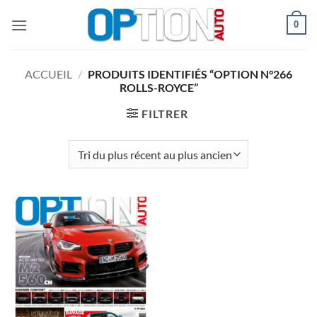
Passer
0
au
contenu
ACCUEIL
/
PRODUITS IDENTIFIÉS “OPTION N°266
ROLLS-ROYCE”
FILTRER