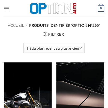
Passer
0
au
contenu
ACCUEIL
/
PRODUITS IDENTIFIÉS “OPTION N°265”
FILTRER