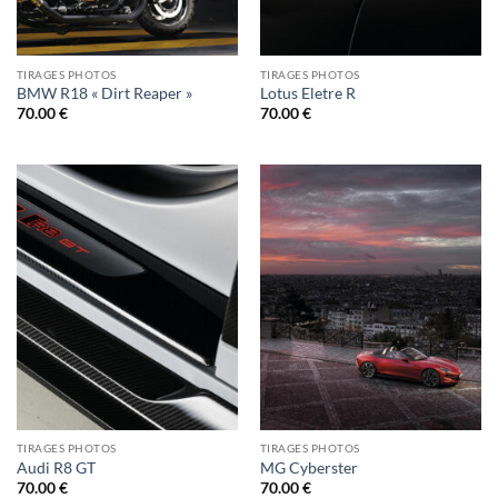
TIRAGES PHOTOS
TIRAGES PHOTOS
BMW R18 « Dirt Reaper »
Lotus Eletre R
70.00
€
70.00
€
TIRAGES PHOTOS
TIRAGES PHOTOS
Audi R8 GT
MG Cyberster
70.00
€
70.00
€