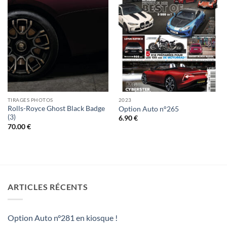
TIRAGES PHOTOS
2023
Rolls-Royce Ghost Black Badge
Option Auto n°265
(3)
6.90
€
70.00
€
ARTICLES RÉCENTS
Option Auto n°281 en kiosque !