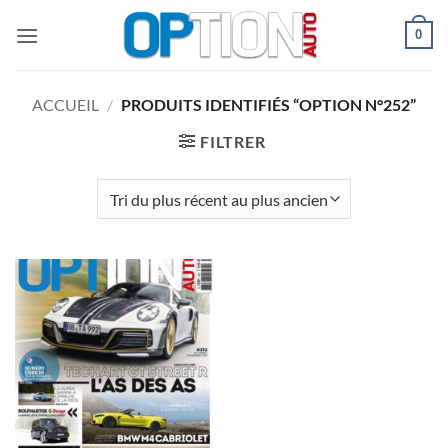
Passer
0
au
contenu
ACCUEIL
/
PRODUITS IDENTIFIÉS “OPTION N°252”
FILTRER