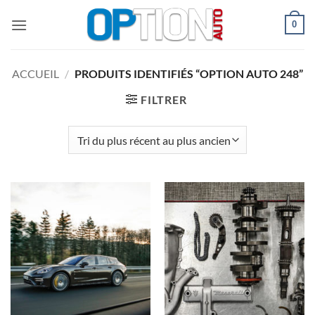
Passer
0
au
contenu
ACCUEIL
/
PRODUITS IDENTIFIÉS “OPTION AUTO 248”
FILTRER