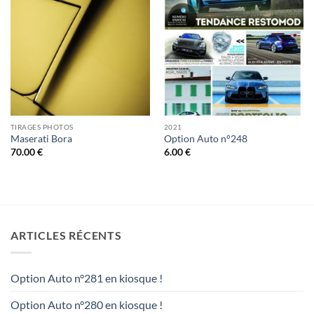
TIRAGES PHOTOS
2021
Maserati Bora
Option Auto n°248
70.00
€
6.00
€
ARTICLES RÉCENTS
Option Auto n°281 en kiosque !
Option Auto n°280 en kiosque !