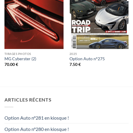
TIRAGES PHOTOS
2025
MG Cyberster (2)
Option Auto n°275
70.00
€
7.50
€
ARTICLES RÉCENTS
Option Auto n°281 en kiosque !
Option Auto n°280 en kiosque !