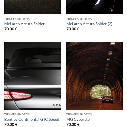
TIRAGES PHOTOS
TIRAGES PHOTOS
McLaren Artura Spider
McLaren Artura Spider (2)
70.00
€
70.00
€
TIRAGES PHOTOS
TIRAGES PHOTOS
Bentley Continental GTC Speed
MG Cyberster
70.00
€
70.00
€