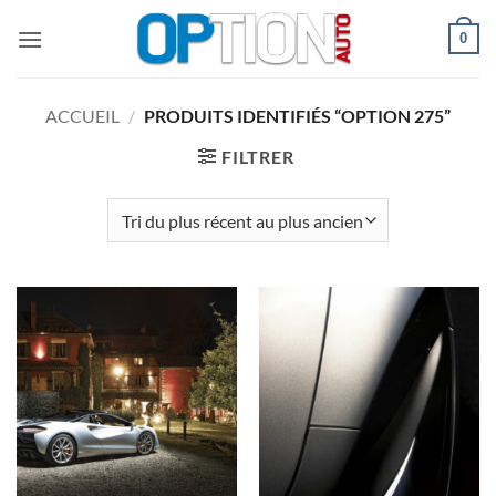
Passer
0
au
contenu
ACCUEIL
/
PRODUITS IDENTIFIÉS “OPTION 275”
FILTRER