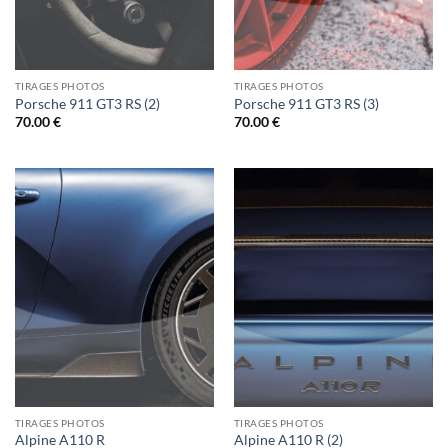
TIRAGES PHOTOS
TIRAGES PHOTOS
Porsche 911 GT3 RS (2)
Porsche 911 GT3 RS (3)
70.00
€
70.00
€
TIRAGES PHOTOS
TIRAGES PHOTOS
Alpine A110 R
Alpine A110 R (2)