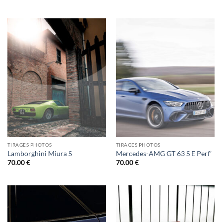
TIRAGES PHOTOS
TIRAGES PHOTOS
Lamborghini Miura S
Mercedes-AMG GT 63 S E Perf’
70.00
€
70.00
€