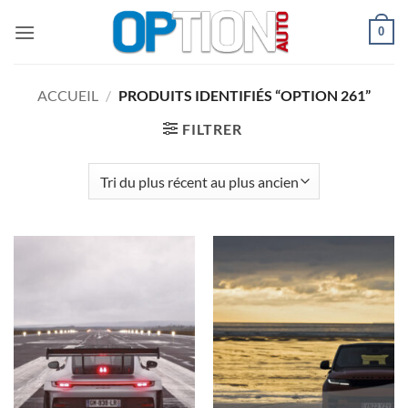
Passer
0
au
contenu
ACCUEIL
/
PRODUITS IDENTIFIÉS “OPTION 261”
FILTRER