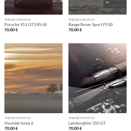
TIRAGES PHOTOS
TIRAGES PHOTOS
Porsche 911 GT3 RS (4)
Range Rover Sport P530
70.00
€
70.00
€
TIRAGES PHOTOS
TIRAGES PHOTOS
Hyundai Ioniq 6
Lamborghini 350 GT
70.00
€
70.00
€