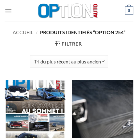
Passer
0
au
contenu
ACCUEIL
/
PRODUITS IDENTIFIÉS “OPTION 254”
FILTRER