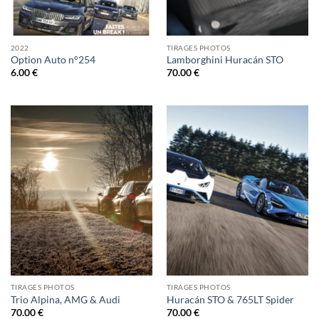
2022
TIRAGES PHOTOS
Option Auto n°254
Lamborghini Huracán STO
6.00
€
70.00
€
TIRAGES PHOTOS
TIRAGES PHOTOS
Trio Alpina, AMG & Audi
Huracán STO & 765LT Spider
70.00
€
70.00
€