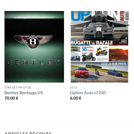
TIRAGES PHOTOS
2021
Bentley Bentayga V8
Option Auto n°250
70.00
€
6.00
€
ARTICLES RÉCENTS