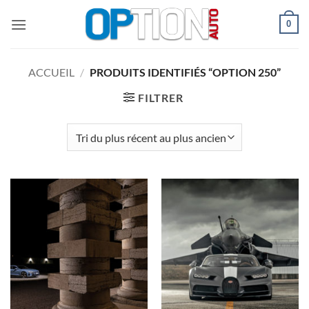
Passer
0
au
contenu
ACCUEIL
/
PRODUITS IDENTIFIÉS “OPTION 250”
FILTRER