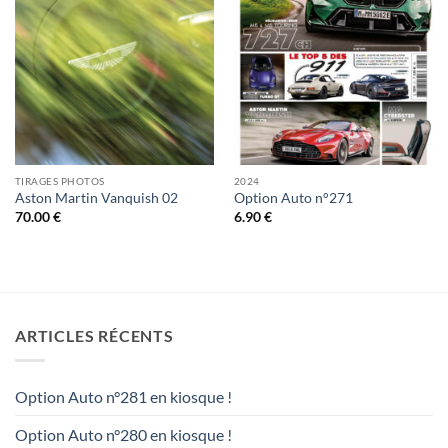
TIRAGES PHOTOS
2024
Aston Martin Vanquish 02
Option Auto n°271
70.00
€
6.90
€
ARTICLES RÉCENTS
Option Auto n°281 en kiosque !
Option Auto n°280 en kiosque !