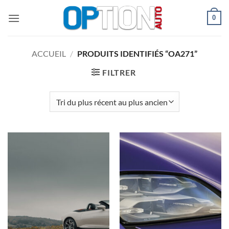
Passer
0
au
contenu
ACCUEIL
/
PRODUITS IDENTIFIÉS “OA271”
FILTRER