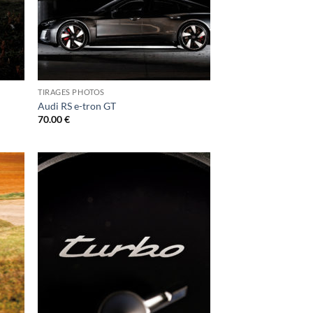
TIRAGES PHOTOS
Audi RS e-tron GT
70.00
€