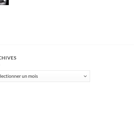
CHIVES
ives