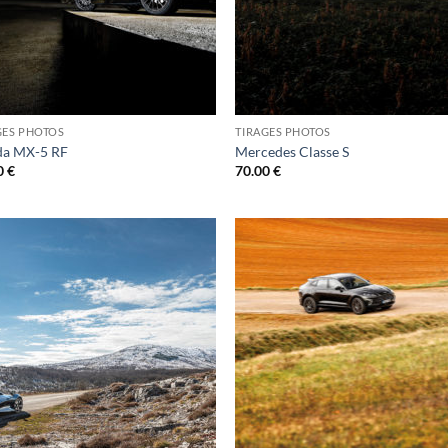
GES PHOTOS
TIRAGES PHOTOS
a MX-5 RF
Mercedes Classe S
0
€
70.00
€