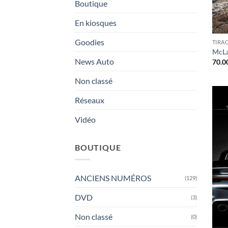
Boutique
En kiosques
Goodies
TIRA
McLa
News Auto
70.0
Non classé
Réseaux
Vidéo
BOUTIQUE
ANCIENS NUMÉROS
(129)
DVD
(3)
Non classé
(0)