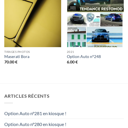
TIRAGES PHOTOS
2021
Maserati Bora
Option Auto n°248
70.00
€
6.00
€
ARTICLES RÉCENTS
Option Auto n°281 en kiosque !
Option Auto n°280 en kiosque !