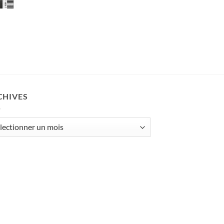
CHIVES
ives