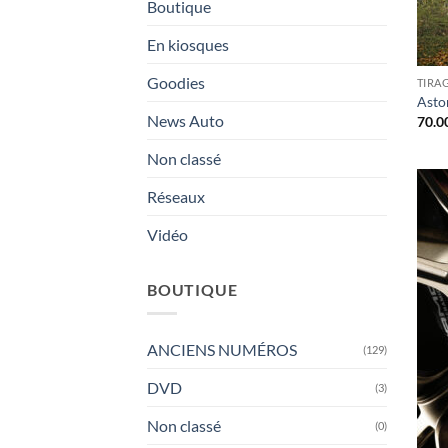
Boutique
En kiosques
Goodies
TIRA
Asto
News Auto
70.0
Non classé
Réseaux
Vidéo
BOUTIQUE
ANCIENS NUMÉROS
(129)
DVD
(3)
Non classé
(0)