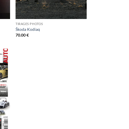
TIRAGES PHOTOS
Škoda Kodiaq
70.00
€