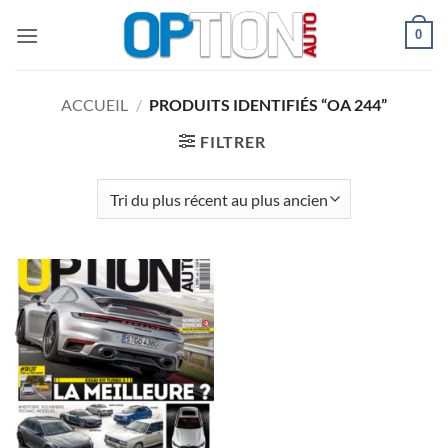
Passer
0
au
contenu
ACCUEIL
/
PRODUITS IDENTIFIÉS “OA 244”
FILTRER