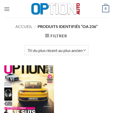
Passer
0
au
contenu
ACCUEIL
/
PRODUITS IDENTIFIÉS “OA 236”
FILTRER