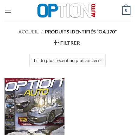
Passer
0
au
contenu
ACCUEIL
/
PRODUITS IDENTIFIÉS “OA 170”
FILTRER