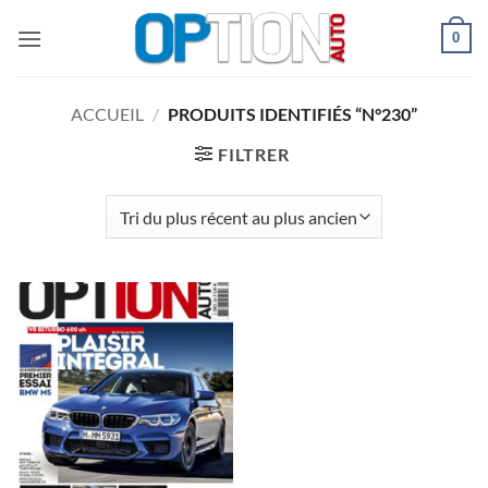
Passer
0
au
contenu
ACCUEIL
/
PRODUITS IDENTIFIÉS “N°230”
FILTRER