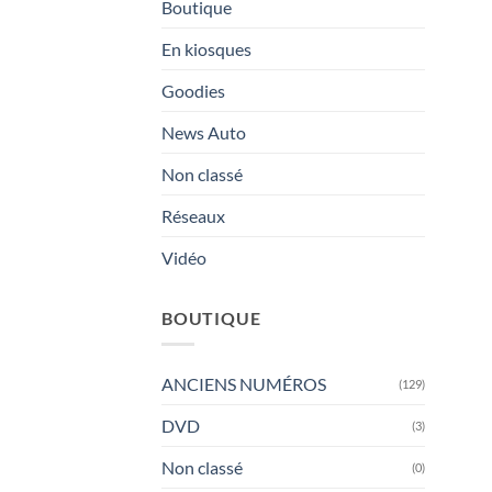
Boutique
En kiosques
Goodies
News Auto
Non classé
Réseaux
Vidéo
BOUTIQUE
ANCIENS NUMÉROS
(129)
DVD
(3)
Non classé
(0)