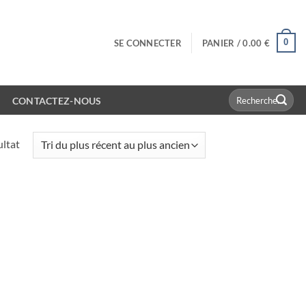
0
SE CONNECTER
PANIER /
0.00
€
Recherche
CONTACTEZ-NOUS
pour :
ultat