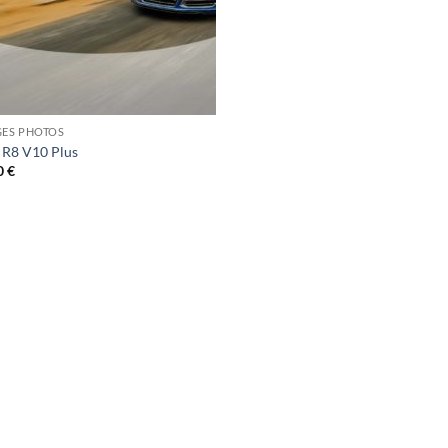
GES PHOTOS
 R8 V10 Plus
0
€