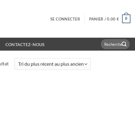
0
SE CONNECTER
PANIER /
0.00
€
Recherche
CONTACTEZ-NOUS
pour :
ultat