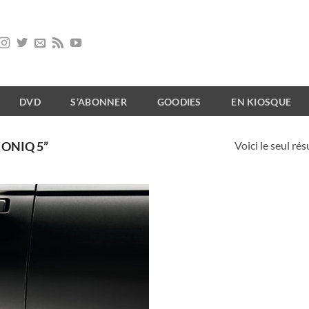
DVD
S’ABONNER
GOODIES
EN KIOSQUE
Voici le seul rés
IONIQ 5”