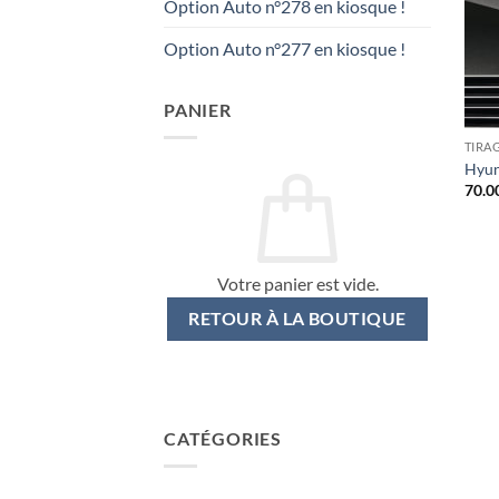
Option Auto n°278 en kiosque !
Option Auto n°277 en kiosque !
PANIER
TIRA
Hyun
70.0
Votre panier est vide.
RETOUR À LA BOUTIQUE
CATÉGORIES