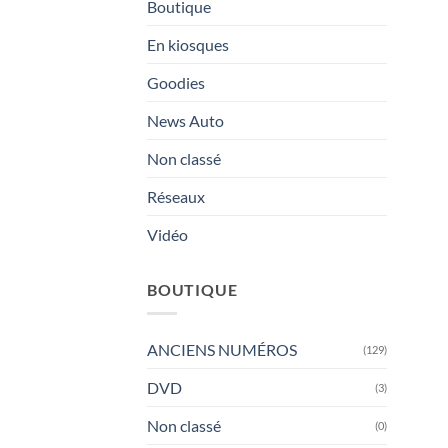
Boutique
En kiosques
Goodies
News Auto
Non classé
Réseaux
Vidéo
BOUTIQUE
ANCIENS NUMÉROS
(129)
DVD
(3)
Non classé
(0)