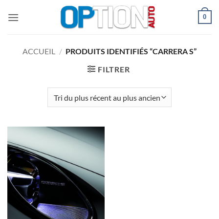
Passer
0
au
contenu
ACCUEIL
/
PRODUITS IDENTIFIÉS “CARRERA S”
FILTRER