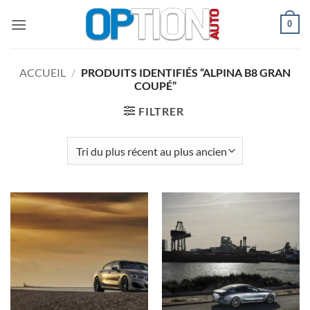
Passer
0
au
contenu
ACCUEIL
/
PRODUITS IDENTIFIÉS “ALPINA B8 GRAN
COUPÉ”
FILTRER