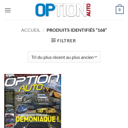
Passer
0
au
contenu
ACCUEIL
/
PRODUITS IDENTIFIÉS “168”
FILTRER