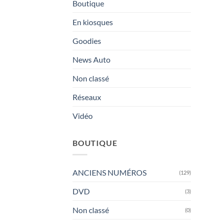
Boutique
En kiosques
Goodies
News Auto
Non classé
Réseaux
Vidéo
BOUTIQUE
ANCIENS NUMÉROS
(129)
DVD
(3)
Non classé
(0)