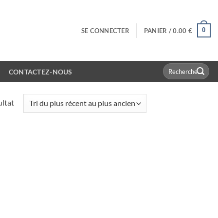
0
SE CONNECTER
PANIER /
0.00
€
Recherche
CONTACTEZ-NOUS
pour :
ultat