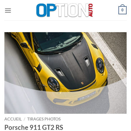
Passer
0
au
contenu
ACCUEIL
/
TIRAGES PHOTOS
Porsche 911 GT2 RS