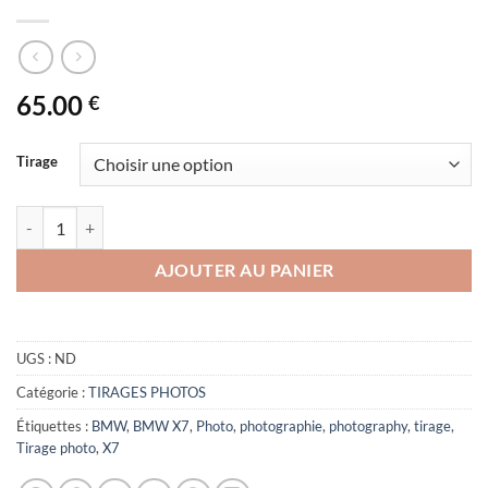
65.00
€
Tirage
quantité de BMW X7
AJOUTER AU PANIER
UGS :
ND
Catégorie :
TIRAGES PHOTOS
Étiquettes :
BMW
,
BMW X7
,
Photo
,
photographie
,
photography
,
tirage
,
Tirage photo
,
X7