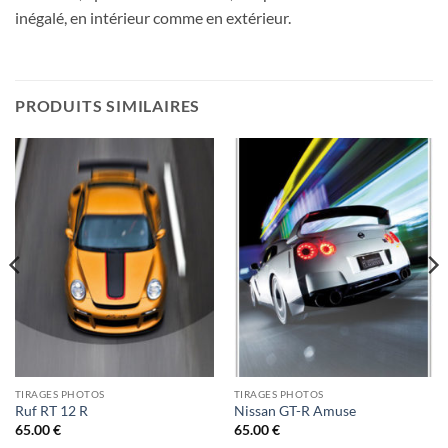
inégalé, en intérieur comme en extérieur.
PRODUITS SIMILAIRES
TIRAGES PHOTOS
TIRAGES PHOTOS
Ruf RT 12 R
Nissan GT-R Amuse
65.00
€
65.00
€